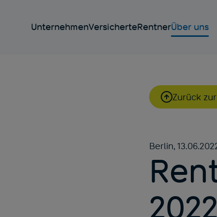
Unternehmen
Versicherte
Rentner
Über uns
Zurück zur
Berlin,
13.06.202
Rent
202