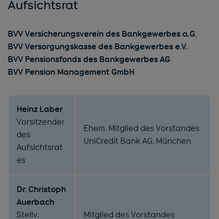
Aufsichtsrat
BVV Versicherungsverein des Bankgewerbes a.G.
BVV Versorgungskasse des Bankgewerbes e.V.
BVV Pensionsfonds des Bankgewerbes AG
BVV Pension Management GmbH
Heinz Laber
Vorsitzender
Ehem. Mitglied des Vorstandes
des
UniCredit Bank AG, München
Aufsichtsrat
es
Dr. Christoph
Auerbach
Stellv.
Mitglied des Vorstandes