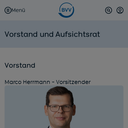
Menü
Kun
(öf
Suche
Vorstand und Aufsichtsrat
Vorstand
Marco Herrmann - Vorsitzender