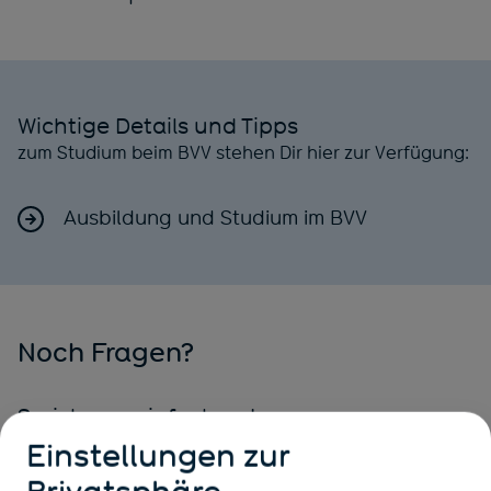
Wichtige Details und Tipps
zum Studium beim BVV stehen Dir hier zur Verfügung:
Ausbildung und Studium im BVV
Noch Fragen?
Sprich uns einfach an!
Solltest Du noch Fragen rund um das Duale Studium
Einstellungen zur
beim BVV haben oder zum Bewerbungsverfahren,