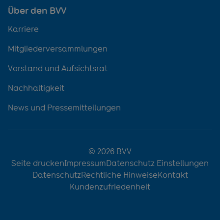
Über den BVV
Karriere
Mitgliederversammlungen
Vorstand und Aufsichtsrat
Nachhaltigkeit
News und Pressemitteilungen
© 2026 BVV
Seite drucken
Impressum
Datenschutz Einstellungen
Datenschutz
Rechtliche Hinweise
Kontakt
Kundenzufriedenheit