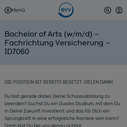
Menü
Kun
(öf
Suche
Bachelor of Arts (w/m/d) –
Fachrichtung Versicherung –
ID7060
DIE POSITION IST BEREITS BESETZT. VIELEN DANK!
Du bist gerade dabei, Deine Schulausbildung zu
beenden? Suchst Du ein Duales Studium, mit dem Du
in Deine Zukunft investierst und das für Dich ein
Sprungbrett in eine erfolgreiche Karriere sein kann?
Dann bist Du bei uns genau richtig!