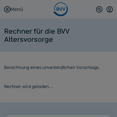
Menü
Kun
(öf
Suche
Rechner für die BVV
Altersvorsorge
Berechnung eines unverbindlichen Vorschlags.
Rechner wird geladen ...