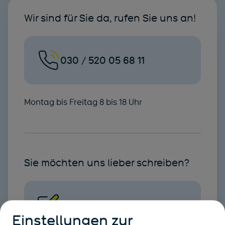
Wir sind für Sie da, rufen Sie uns an!
030 / 520 05 68 11
Montag bis Freitag 8 bis 18 Uhr
Sie möchten uns lieber schreiben?
Nachricht senden
Einstellungen zur