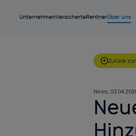
Unternehmen
Versicherte
Rentner
Über uns
Zurück zur
News,
03.04.202
Neu
Hinz