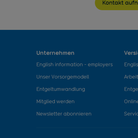
Kontakt auf
Unternehmen
Vers
English information - employers
Engli
Unser Vorsorgemodell
Arbei
Entgeltumwandlung
Entg
Mitglied werden
Onlin
Newsletter abonnieren
Servi