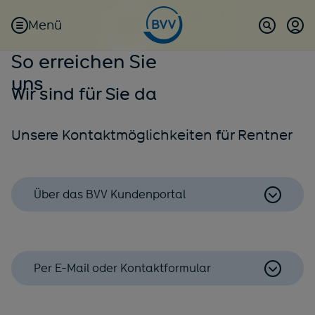
Menü
Kun
(öf
Suche
So erreichen Sie
uns
Wir sind für Sie da
Unsere Kontaktmöglichkeiten für Rentner
Über das BVV Kundenportal
Per E-Mail oder Kontaktformular